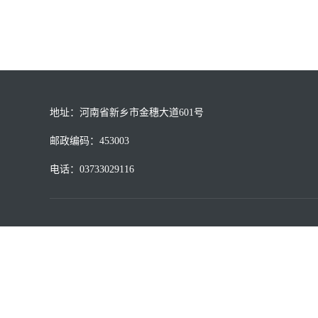
地址：河南省新乡市金穗大道601号
邮政编码：453003
电话：03733029116