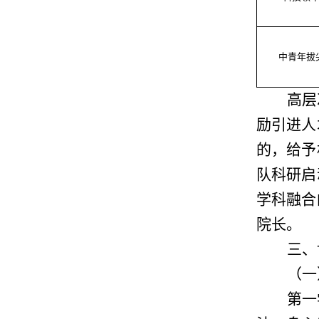
中青年拔
高层
励引进人
的，给予
队科研启
学科融合
院长。
三、
（
一
第一