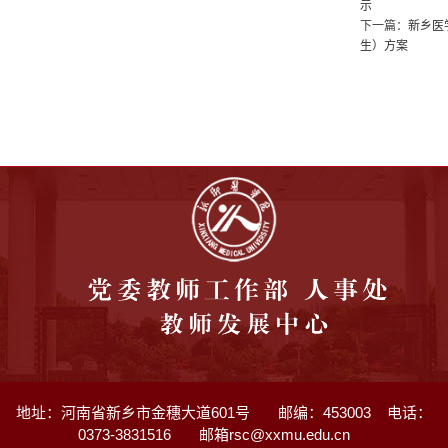
示
下一篇：
新乡医
生）方案
地址：河南省新乡市金穗大道601号
邮编：453003 电话：
0373-3831516 邮箱rsc@xxmu.edu.cn