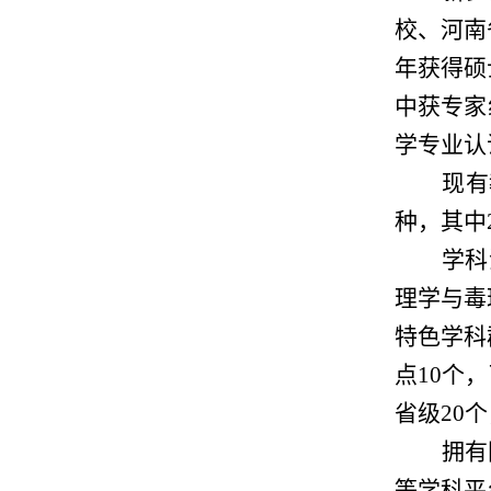
校、河南
年获得硕
中获专家
学专业认
现有
种，其中
学科
理学与毒
特色学科
点10个
省级20
拥有
等学科平