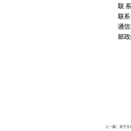
联
联系
通信
邮政
上一篇：
关于王