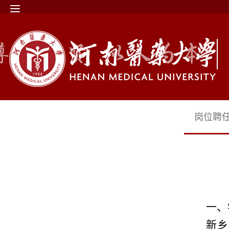
岗位聘
一、
新乡