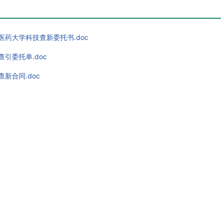
医药大学科技查新委托书.doc
查引委托单.doc
查新合同.doc