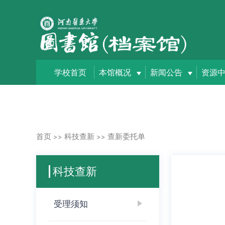
学校首页
本馆概况
新闻公告
资源
首页
科技查新
查新委托单
>>
>>
科技查新
受理须知