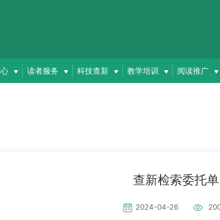
中心
读者服务
科技查新
教学培训
阅读推广
查新检索委托单
2024-04-26
20