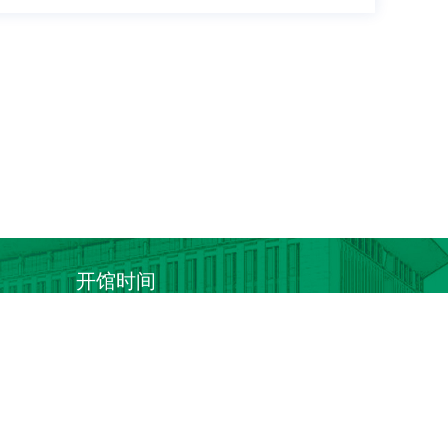
开馆时间
周一至周日：7:30 -22:00
557312
：