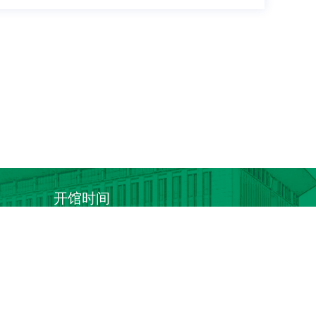
开馆时间
周一至周日：7:30 -22:00
557475
：