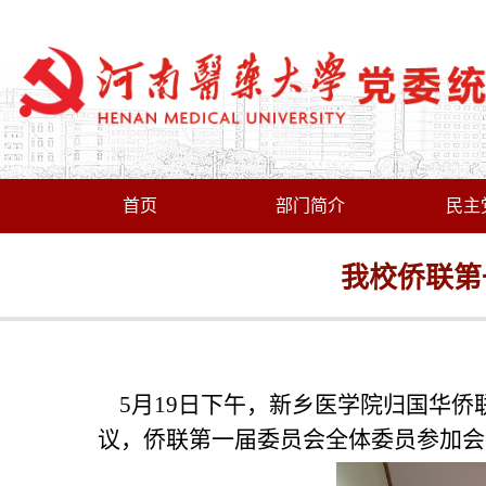
首页
部门简介
民主
我校侨联第
5月19日下午，新乡医学院归国华侨
议，侨联第一届委员会全体委员参加会