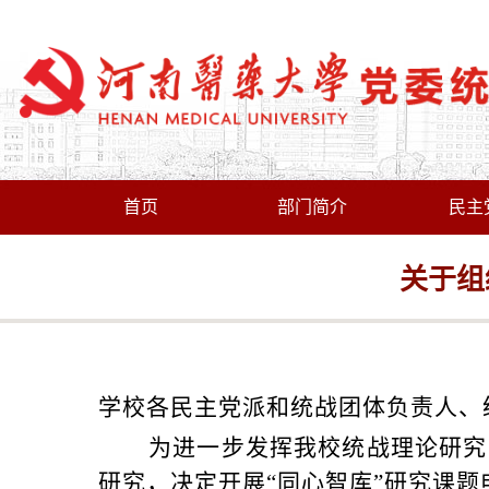
首页
部门简介
民主
关于组
学校各民主党派和统战团体负责人、
为进一步发挥我校统战理论研究
研究，决定开展“同心智库”研究课