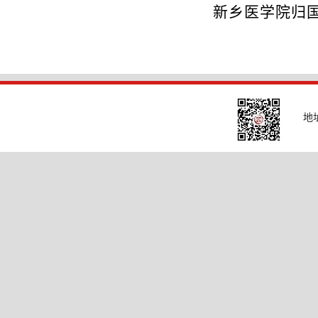
新乡医学院归
地