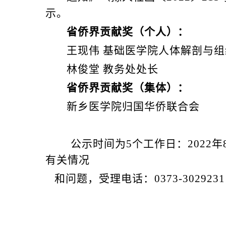
示。
省侨界贡献奖（个人）：
王现伟
基础医学院人体解剖与组
林俊堂
教务处处长
省侨界贡献奖（集体）：
新乡医学院归国华侨联合会
公示时间为
5
个工作日：
2022
年
有关情况
和问
题，
受理电话：
0373-3029231