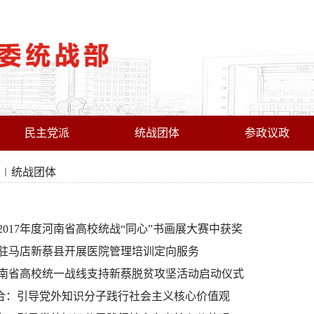
民主党派
统战团体
参政议政
统战团体
2017年度河南省高校统战“同心”书画展大赛中获奖
驻马店新蔡县开展医院管理培训定向服务
南省高校统一战线支持新蔡脱贫攻坚活动启动仪式
”结合：引导党外知识分子践行社会主义核心价值观