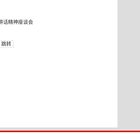
讲话精神座谈会
跳转