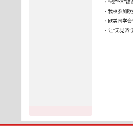
“魂”“体
我校参加欧
欧美同学会
让“无党派”