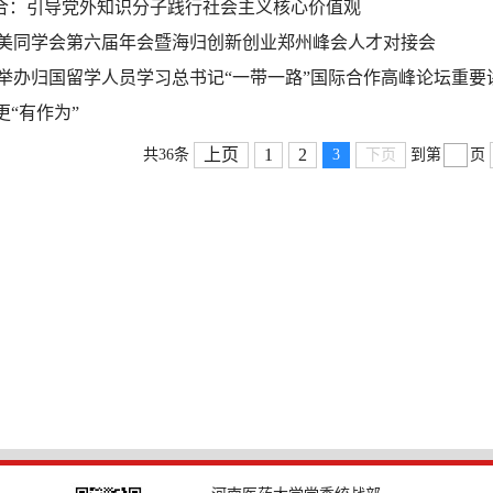
”结合：引导党外知识分子践行社会主义核心价值观
美同学会第六届年会暨海归创新创业郑州峰会人才对接会
举办归国留学人员学习总书记“一带一路”国际合作高峰论坛重要
更“有作为”
上页
1
2
共36条
3
下页
到第
页