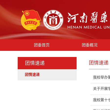
团委首页
团委概况
团情速递
团情速递
团情速递
我校举办
关于开展
我校第十