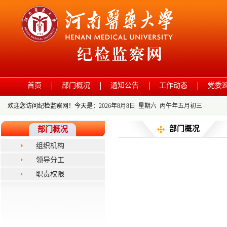
首页
部门概况
通知公告
工作动态
党委
欢迎您访问纪检监察网！今天是：
2026年8月8日 星期六 丙午年五月初三
部门概况
部门概况
组织机构
领导分工
职责权限