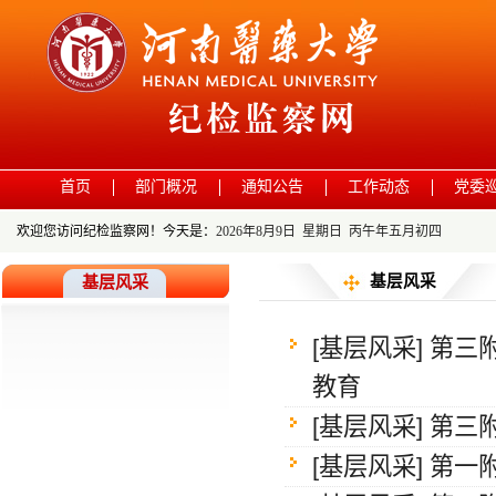
首页
部门概况
通知公告
工作动态
党委
欢迎您访问纪检监察网！今天是：
2026年8月9日 星期日 丙午年五月初四
基层风采
基层风采
[基层风采]
第三
教育
[基层风采]
第三
[基层风采]
第一附