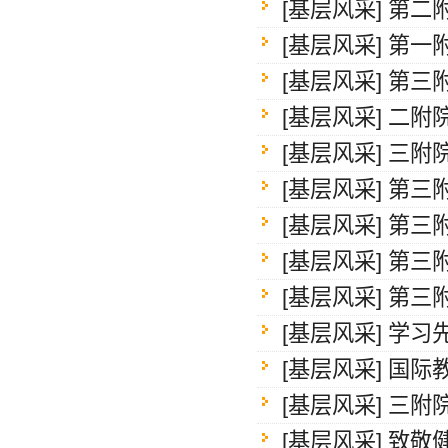
[基层风采]
第二
[基层风采]
第一
[基层风采]
第三
[基层风采]
二附
[基层风采]
三附
[基层风采]
第三
[基层风采]
第三
[基层风采]
第三
[基层风采]
第三
[基层风采]
学习
[基层风采]
国际
[基层风采]
三附
[基层风采]
致敬