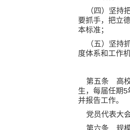
（四）坚持
要抓手，把立
本标准；
（五）坚持
度体系和工作
第五条 高
生，每届任期5
并报告工作。
党员代表大
第六条 规