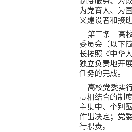
制度服务、为
为党育人、为
义建设者和接
第三条 高
委员会（以下
长按照《中华
独立负责地开
任务的完成。
高校党委实
责相结合的制
主集中、个别
作出决定；党
行职责。