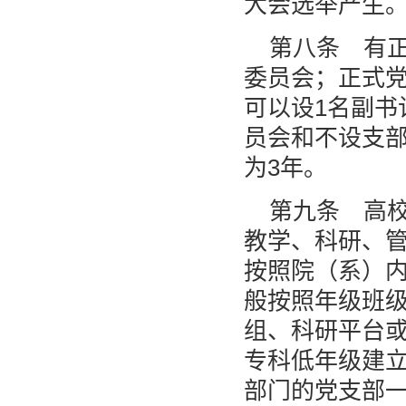
大会选举产生。
第八条 有
委员会；正式党
可以设1名副书
员会和不设支
为3年。
第九条 高
教学、科研、
按照院（系）
般按照年级班
组、科研平台
专科低年级建
部门的党支部