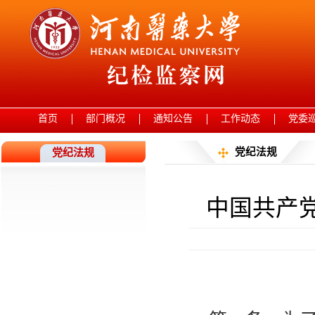
首页
部门概况
通知公告
工作动态
党委
党纪法规
党纪法规
中国共产