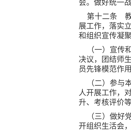
会。做好统一
第十二条 
展工作，落实
和组织宣传凝
（一）宣传
决议，团结师
员先锋模范作
（二）参与
人开展工作，
升、考核评价
（三）做好
开组织生活会