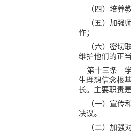
（四）培养
（五）加强
作；
（六）密切
维护他们的正
第十三条 
生理想信念根
长。主要职责
（一）宣传
决议。
（二）加强