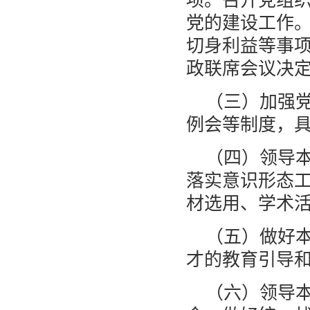
项。召开党组
党的建设工作
切身利益等事
政联席会议决
（三）加强
例会等制度，
（四）领导
落实意识形态
材选用、学术
（五）做好
才的教育引导
（六）领导