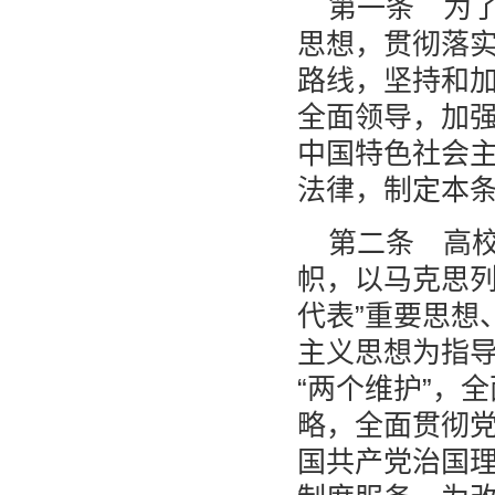
第一条 为
思想，贯彻落
路线，坚持和
全面领导，加
中国特色社会
法律，制定本
第二条 高
帜，以马克思列
代表”重要思想
主义思想为指导
“两个维护”，
略，全面贯彻
国共产党治国