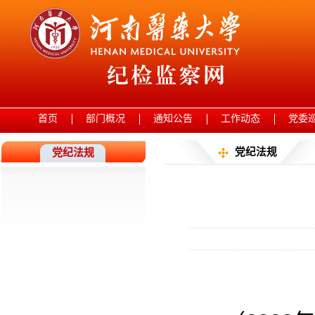
首页
部门概况
通知公告
工作动态
党委
党纪法规
党纪法规