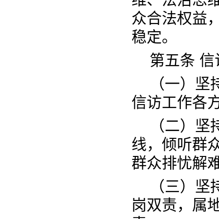
众合法权益
稳定。
第五条 
（一）坚
信访工作各
（二）坚
线，倾听群
群众排忧解
（三）坚
岗双责，属