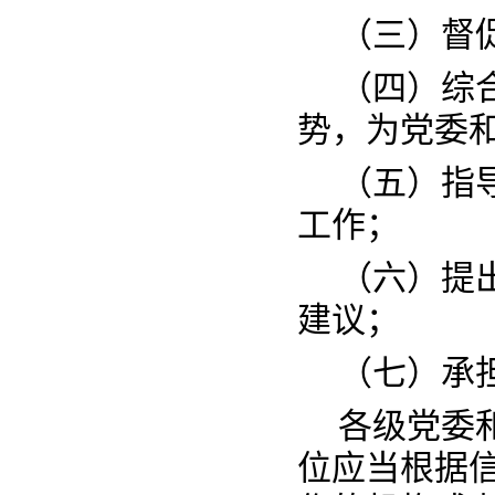
（三）督
（四）综
势，为党委
（五）指
工作；
（六）提
建议；
（七）承
各级党委
位应当根据