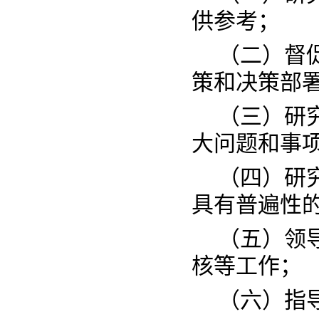
供参考；
（二）督
策和决策部
（三）研
大问题和事
（四）研
具有普遍性
（五）领
核等工作；
（六）指