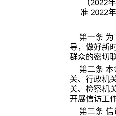
（202
准 202
第一条 
导，做好新
群众的密切
第二条 
关、行政机
关、检察机
开展信访工
第三条 