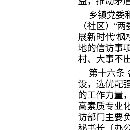
益，推动矛
乡镇党委
（社区）“两
展新时代“枫
地的信访事
村、大事不
第十六条
设，选优配
的工作力量
高素质专业
访部门主要
秘书长〔办