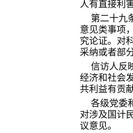
人有直接利
第二十九
意见类事项
究论证。对
采纳或者部
信访人反
经济和社会
共利益有贡
各级党委
对涉及国计
议意见。