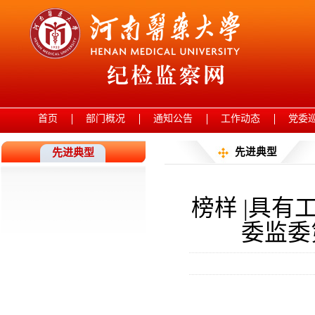
首页
部门概况
通知公告
工作动态
党委
先进典型
先进典型
榜样 |具有
委监委