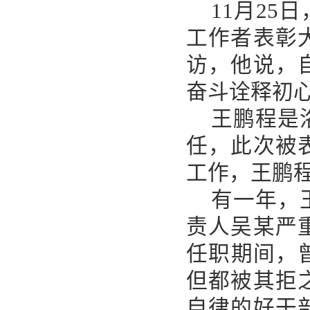
11月2
工作者表彰
访，他说，
奋斗诠释初
王鹏程是
任，此次被
工作，王鹏
有一年，
责人吴某严
任职期间，
但都被其拒
自律的好干