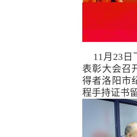
11月2
表彰大会召
得者洛阳市
程手持证书