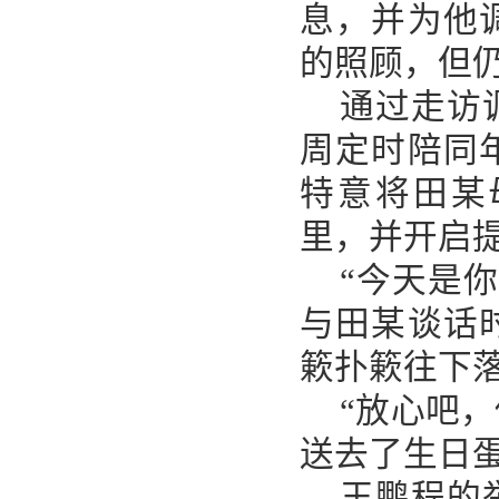
息，并为他
的照顾，但
通过走访
周定时陪同
特意将田某
里，并开启
“今天是
与田某谈话
簌扑簌往下
“放心吧
送去了生日
王鹏程的