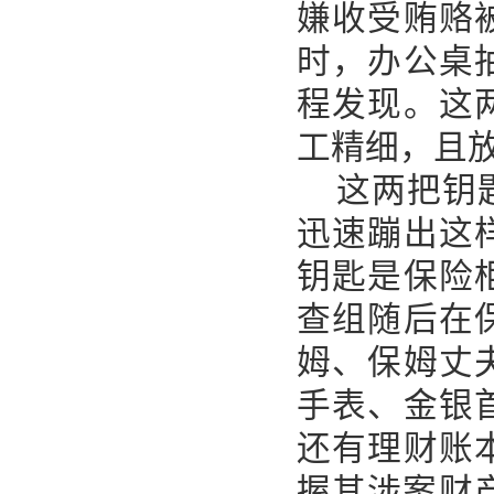
嫌收受贿赂
时，办公桌
程发现。这
工精细，且
这两把钥
迅速蹦出这
钥匙是保险
查组随后在
姆、保姆丈
手表、金银
还有理财账
握其涉案财