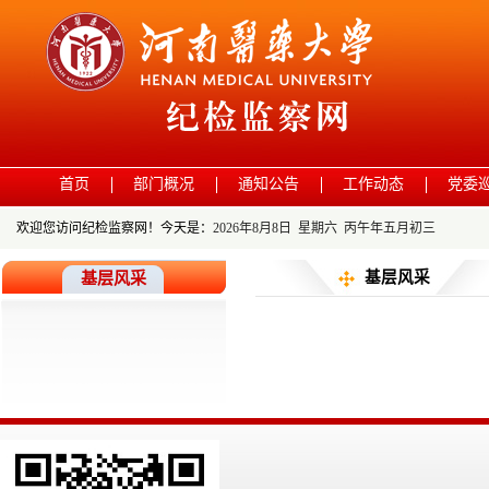
首页
部门概况
通知公告
工作动态
党委
欢迎您访问纪检监察网！今天是：
2026年8月8日 星期六 丙午年五月初三
基层风采
基层风采