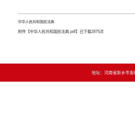
中华人民共和国民法典
附件【
中华人民共和国民法典.pdf
】已下载
2875
次
地址：河南省新乡市金穗大