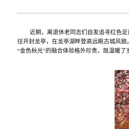
近期，离退休老同志们自发追寻红色足
往开封龙亭，在龙亭湖畔登高远眺古城风貌
“金色秋光”的融合体验格外珍贵，既温暖了