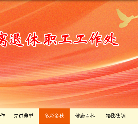
作
先进典型
多彩金秋
健康百科
摄影集锦