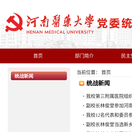
首页
部门简介
民主
当前位置：
首页
统战新闻
统战新闻
我校第三附属医院组
副校长林俊堂参加河
我校12名代表和委员
副校长林俊堂当选新