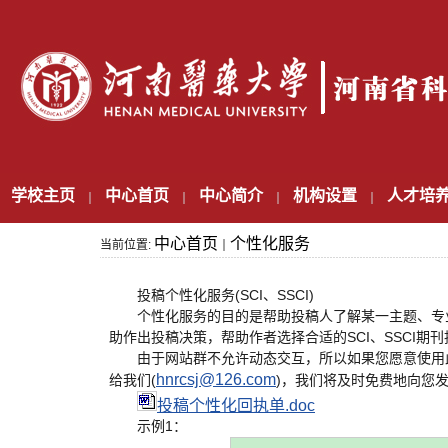
学校主页
中心首页
中心简介
机构设置
人才培
中心首页
个性化服务
当前位置:
投稿个性化服务(SCI、SSCI)
个性化服务的目的是帮助投稿人了解某一主题、专业
助作出投稿决策，帮助作者选择合适的SCI、SSCI期
由于网站群不允许动态交互，所以如果您愿意使用此
hnrcsj@126.com
给我们(
)，我们将及时免费地向您
投稿个性化回执单.doc
示例1：