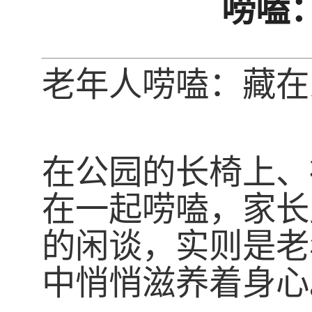
唠嗑
老年人唠嗑：藏在
在公园的长椅上、
在一起唠嗑，家长
的闲谈，实则是老
中悄悄滋养着身心