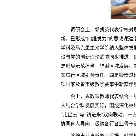
调研会上，郭凯英代表学校对
新，已形成“四维发力”的思政课
学科及马克思主义学院纳入整体发
设与党的创新理论武装同步推进，
是彰显示范担当，辐射区域发展。
实履行区域引领责任。四是锻造过硬
项国家及省市级教学赛事中斩获佳
会上，思政课教师代表结合一
人结合学科发展实际，围绕深化校地
“走出去”与“请进来”双向联动，
协同育人导向，吸纳各行各业骨干
陈维忠认真听取了汇报，对学