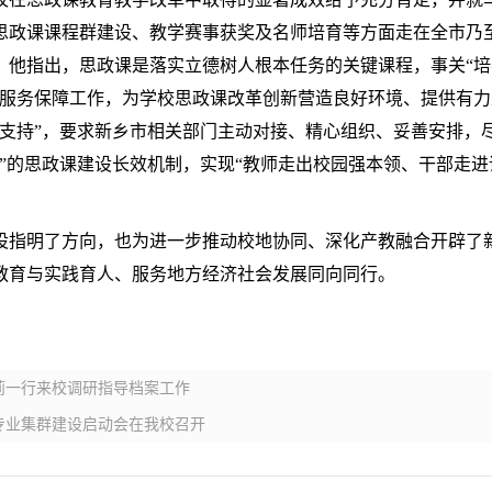
思政课课程群建设、教学赛事获奖及名师培育等方面走在全市乃
。他指出，思政课是落实立德树人根本任务的关键课程，事关“
好服务保障工作，为学校思政课改革创新营造良好环境、提供有
力支持”，要求新乡市相关部门主动对接、精心组织、妥善安排，
”的思政课建设长效机制，实现“教师走出校园强本领、干部走进
。
设指明了方向，也为进一步推动校地协同、深化产教融合开辟了
教育与实践育人、服务地方经济社会发展同向同行。
莉一行来校调研指导档案工作
专业集群建设启动会在我校召开