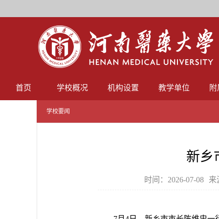
首页
学校概况
机构设置
教学单位
附
学校要闻
新乡
时间：2026-07-08
来
7月4日，新乡市市长陈维忠