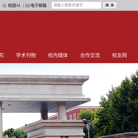
校园AI
电子邮箱
|
|
究
学术刊物
校内媒体
合作交流
校友网