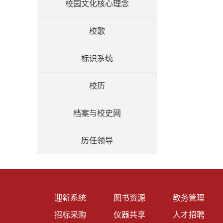
校园文化核心理念
校歌
标识系统
校历
档案与校史网
历任领导
迎新系统
图书资源
教务管理
招标采购
仪器共享
人才招聘