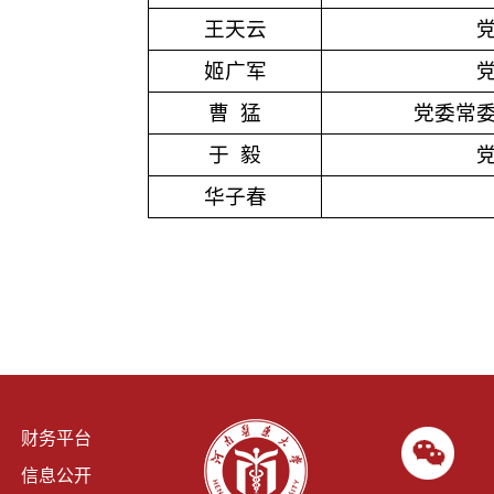
王天云
姬广军
曹 猛
党委常
于 毅
华子春
财务平台
信息公开