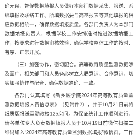
确无误，督促数据填报人员做好本部门数据采集、报送、系
统填报及联络工作。所填数据要与高基报表等其他填报的相
应数据相统一，确保数据填报质量。各部门负责人为本部门
数据填报负责人，根据学校工作安排准时推进数据填报工
作，按要求进行数据审核效验，确保学校整体工作的按时、
有序、正常开展。
（三）加强协作，密切配合。高等教育质量监测数据涉
及面广，相关部门和人员务必树立大局意识、合作意识，切
实加强协作与配合，确保数据准确、一致。
各部门认真填写《新乡医学院2024年高等教育质量监
测数据填报人员信息表》（见附件2），并于10月21日前将
纸质版报送至勤政楼125房间。为保证统计工作顺利进行，
请各单位专人负责数据填报人员于10月19日前微信扫描二
维码加入“2024年高等教育质量监测数据填报”微信群，工作