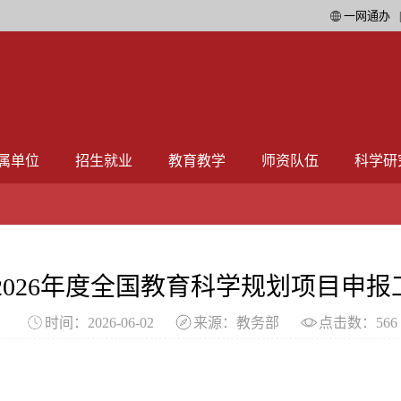
一网通办
属单位
招生就业
教育教学
师资队伍
科学研
2026年度全国教育科学规划项目申报
时间：2026-06-02
来源：教务部
点击数：
566