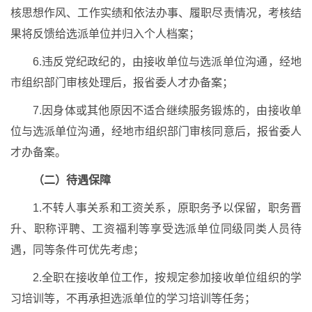
核思想作风、工作实绩和依法办事、履职尽责情况，考核结
果将反馈给选派单位并归入个人档案；
6.违反党纪政纪的，由接收单位与选派单位沟通，经地
市组织部门审核处理后，报省委人才办备案；
7.因身体或其他原因不适合继续服务锻炼的，由接收单
位与选派单位沟通，经地市组织部门审核同意后，报省委人
才办备案。
（二）待遇保障
1.不转人事关系和工资关系，原职务予以保留，职务晋
升、职称评聘、工资福利等享受选派单位同级同类人员待
遇，同等条件可优先考虑；
2.全职在接收单位工作，按规定参加接收单位组织的学
习培训等，不再承担选派单位的学习培训等任务；