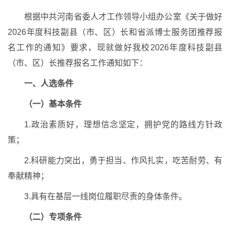
根据中共河南省委人才工作领导小组办公室《关于做好
2026年度科技副县（市、区）长和省派博士服务团推荐报
名工作的通知》要求，现就做好我校2026年度科技副县
（市、区）长推荐报名工作通知如下：
一、人选条件
（一）基本条件
1.政治素质好，理想信念坚定，拥护党的路线方针政
策；
2.科研能力突出，勇于担当、作风扎实，吃苦耐劳、有
奉献精神；
3.具有在基层一线岗位履职尽责的身体条件。
（二）专项条件