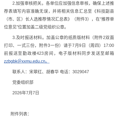
2.加强审核把关。各单位应加强信息审核，确保上述推
荐表填写内容准确无误，并将相关信息汇总至《科技副县
（市、区）长人选推荐情况汇总表》（附件3），在“推荐单
位意见”位置加盖二级党组织公章。
3.及时报送材料。加盖公章的纸质版材料（附件2双面
打印、一式三份，附件3一份）请于7月9日（周四）17:00
前报送至勤政楼423房间，电子版材料同步发送至邮箱
zzbgbk＠xxmu.edu.cn。
联系人：宋翠红、胡春华 电话：3029047
党委组织部
2026年7月7日
附件列表：