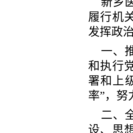
新乡
履行机
发挥政
一、
和执行
署和上
率”，努
二、
设、思