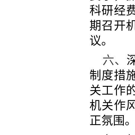
科研经
期召开
议。
六、
制度措
关工作
机关作
正氛围