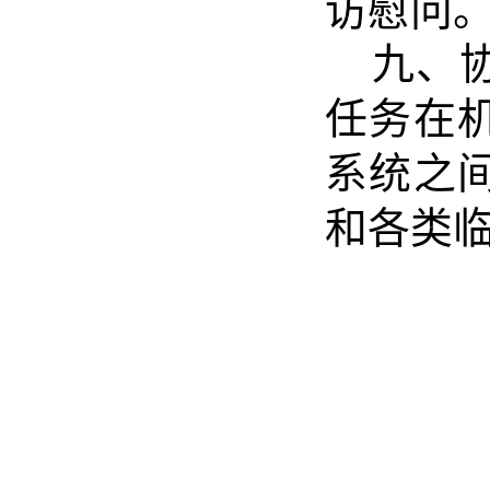
访慰问
九、
任务在
系统之
和各类