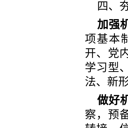
四、
加强
项基本
开、党
学习型
法、新
做好
察，预