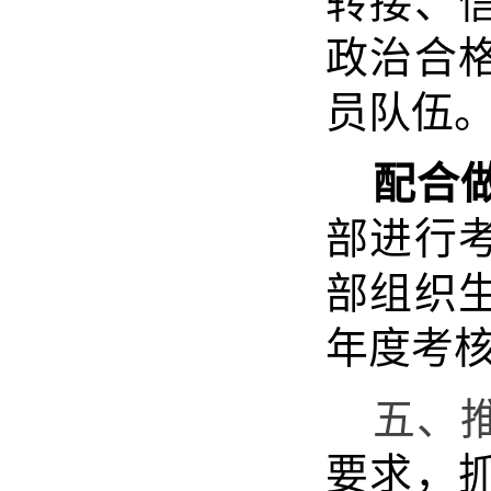
转接、
政治合
员队伍
配合
部进行
部组织
年度考
五、
要求，