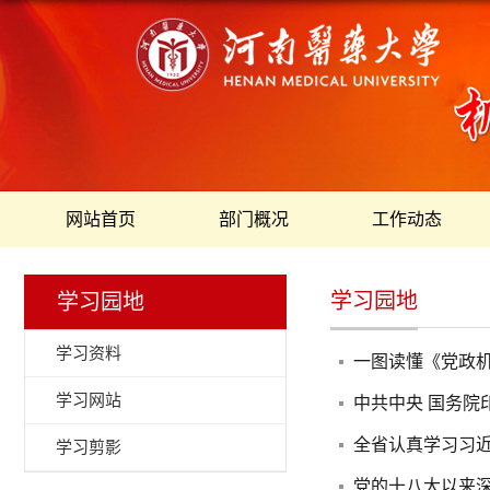
网站首页
部门概况
工作动态
学习园地
学习园地
学习资料
一图读懂《党政
学习网站
中共中央 国务院
全省认真学习习
学习剪影
党的十八大以来