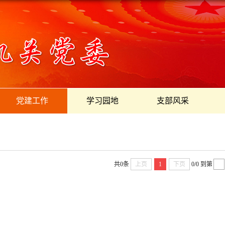
党建工作
学习园地
支部风采
共0条
上页
1
下页
0/0
到第