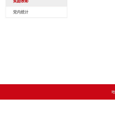
奖励表彰
党内统计
地