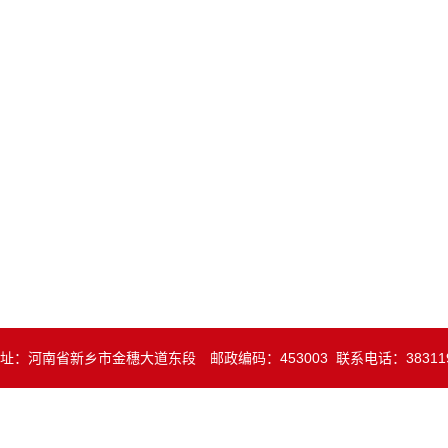
址：河南省新乡市金穗大道东段 邮政编码：453003 联系电话：38311