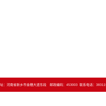
址：河南省新乡市金穗大道东段 邮政编码：453003 联系电话：38311