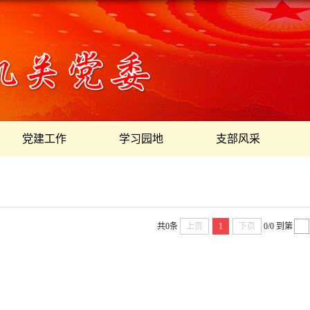
党建工作
学习园地
支部风采
共0条
上页
1
下页
0/0
到第