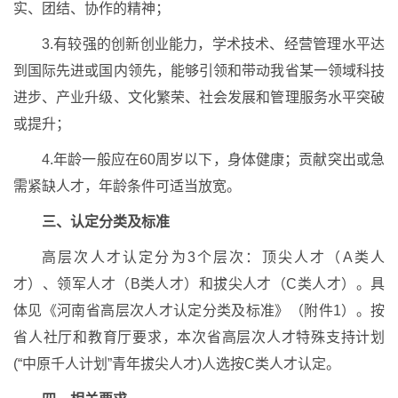
实、团结、协作的精神；
3.有较强的创新创业能力，学术技术、经营管理水平达
到国际先进或国内领先，能够引领和带动我省某一领域科技
进步、产业升级、文化繁荣、社会发展和管理服务水平突破
或提升；
4.年龄一般应在60周岁以下，身体健康；贡献突出或急
需紧缺人才，年龄条件可适当放宽。
三、认定分类及标准
高层次人才认定分为3个层次：顶尖人才（A类人
才）、领军人才（B类人才）和拔尖人才（C类人才）。具
体见《河南省高层次人才认定分类及标准》（附件1）。按
省人社厅和教育厅要求，本次省高层次人才特殊支持计划
(“中原千人计划”青年拔尖人才)人选按C类人才认定。