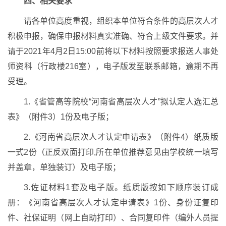
四、相关要求
请各单位高度重视，组织本单位符合条件的高层次人才
积极申报，确保申报材料真实准确、符合上级文件要求。并
请于2021年4月2日15:00前将以下材料按照要求报送人事处
师资科（行政楼216室），电子版发至联系邮箱，逾期不再
受理。
1.《省管高等院校“河南省高层次人才”拟认定人选汇总
表》（附件3）1份及电子版；
2.《河南省高层次人才认定申请表》（附件4）纸质版
一式2份（正反双面打印,所在单位推荐意见由学校统一填写
并盖章，单独装订）及电子版；
3.佐证材料1套及电子版。纸质版按如下顺序装订成
册：《河南省高层次人才认定申请表》1份、身份证复印
件、社保证明（网上自助打印）、合同复印件（编外人员提