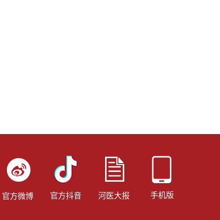
手机版
官方抖音
河医大报
官方微博