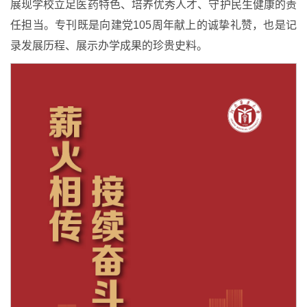
展现学校立足医药特色、培养优秀人才、守护民生健康的责
任担当。专刊既是向建党105周年献上的诚挚礼赞，也是记
录发展历程、展示办学成果的珍贵史料。