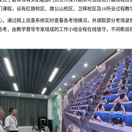
405门课程，设有红旗校区、唐公山校区、卫辉校区及16所全过程
心，通过网上巡查系统实时查看各考场情况，并调取部分考场录
巡考，由教学督导专家组成的工作小组全程在线值守，不间断巡