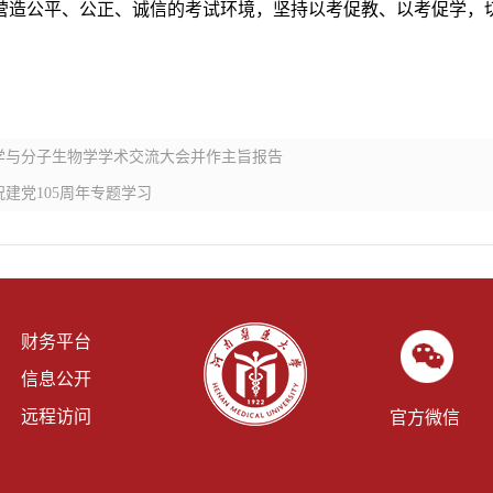
营造公平、公正、诚信的考试环境，坚持以考促教、以考促学，
学与分子生物学学术交流大会并作主旨报告
建党105周年专题学习
财务平台
信息公开
远程访问
官方微信