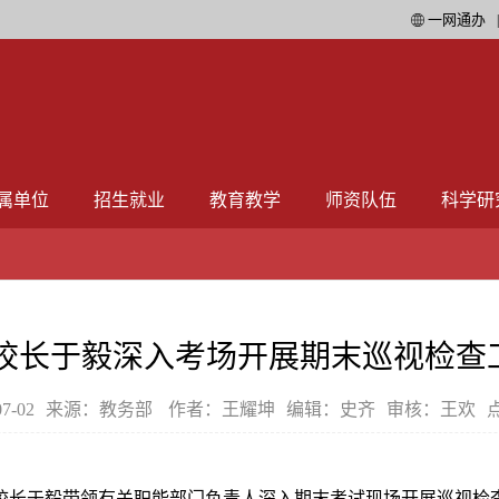
一网通办
属单位
招生就业
教育教学
师资队伍
科学研
校长于毅深入考场开展期末巡视检查
7-02
来源：教务部
作者：王耀坤
编辑：史齐
审核：王欢
副校长于毅带领有关职能部门负责人深入期末考试现场开展巡视检