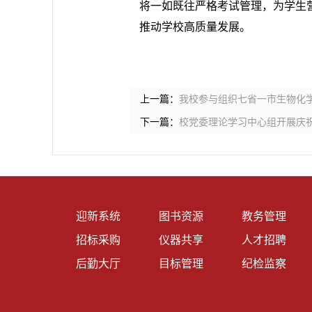
将一如既往严格考试管理，为学生
推动学校高质量发展。
上一篇：
我校参与组织七省一市生物化
下一篇：
校党委理论学习中心组开展庆祝
迎新系统
图书资源
教务管理
招标采购
仪器共享
人才招聘
后勤大厅
目标管理
纪检监察