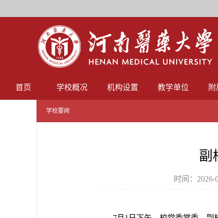
首页
学校概况
机构设置
教学单位
附
学校要闻
副
时间：2026-0
7月1日下午，校党委常委、