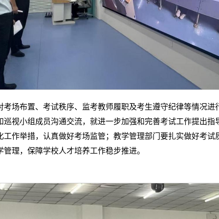
对考场布置、考试秩序、监考教师履职及考生遵守纪律等情况进
和巡视小组成员沟通交流，就进一步加强和完善考试工作提出指
化工作举措，认真做好考场监管；教学管理部门要扎实做好考试
学管理，保障学校人才培养工作稳步推进。