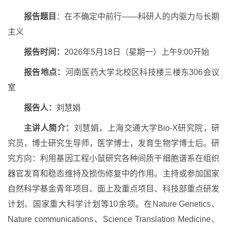
报告题目
：在不确定中前行——科研人的内驱力与长期
主义
报告时间：
2026年5月18日（星期一）上午9:00开始
报告地点：
河南医药大学北校区科技楼三楼东306会议
室
报告人：
刘慧娟
主讲人简介：
刘慧娟，上海交通大学Bio-X研究院，研
究员，博士研究生导师，医学博士，发育生物学博士后。研
究方向：利用基因工程小鼠研究各种间质干细胞谱系在组织
器官发育和稳态维持及损伤修复中的作用。主持或参加国家
自然科学基金青年项目、面上及重点项目、科技部重点研发
计划、国家重大科学计划等10余项。在Nature Genetics、
Nature communications、Science Translation Medicine、