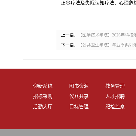
正念疗法及失眠认知疗法、心理危
上一篇：
【医学技术学院】​2026年科
下一篇：
【公共卫生学院】毕业季系列活
迎新系统
图书资源
教务管理
招标采购
仪器共享
人才招聘
后勤大厅
目标管理
纪检监察