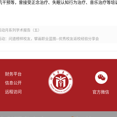
机干预等，曾接受正念治疗、失眠认知行为治疗、音乐治疗等培
技活动月系列学术报告（五）
动：问道榜样校友，擘画职业蓝图--优秀校友返校经验分享会
财务平台
信息公开
远程访问
官方微信