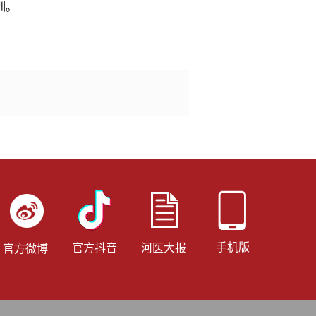
训。
手机版
官方抖音
河医大报
官方微博