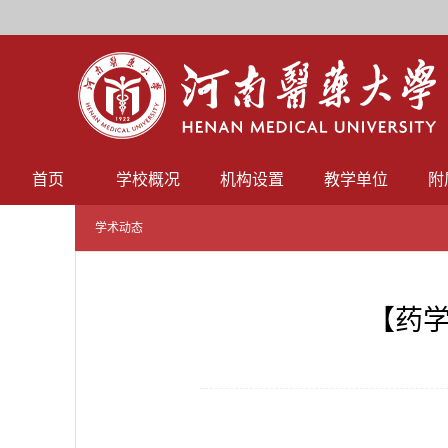
首页
学校概况
机构设置
教学单位
附
学术动态
【药学