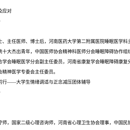
及应对
0
士、主任医师、博士后，河南医药大学第二附属医院睡眠医学科
统十大杰出青年，中国医师协会精神科医师分会睡眠障碍协作组
合学会睡眠医学分会副主任委员，河南省康复学会睡眠障碍康复
会精神医学专委会主任委员。
前行——大学生情绪调适与正念减压团体辅导
0
疗师，国家二级心理咨询师，河南省心理卫生协会理事，中国民