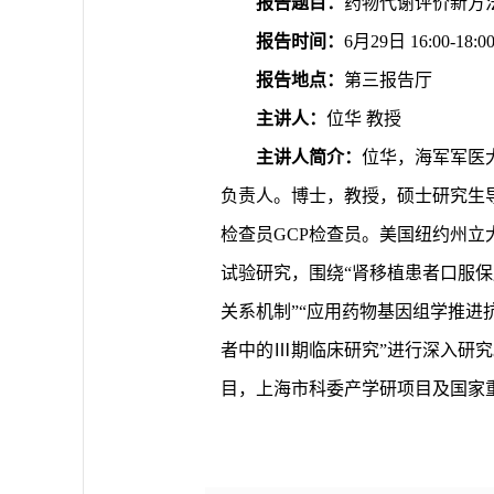
报告题目：
药物代谢评价新方
报告时间：
6月29日 16:00-18:0
报告地点：
第三报告厅
主讲人：
位华 教授
主讲人简介：
位华，海军军医
负责人。博士，教授，硕士研究生导
检查员GCP检查员。美国纽约州立大
试验研究，围绕“肾移植患者口服保
关系机制”“应用药物基因组学推进
者中的Ⅲ期临床研究”进行深入研
目，上海市科委产学研项目及国家