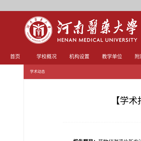
首页
学校概况
机构设置
教学单位
附
学术动态
【学术