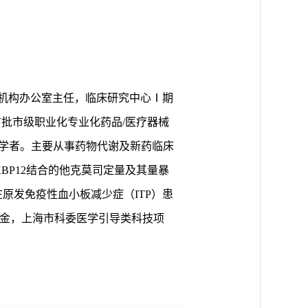
机构办公室主任，临床研究中心Ⅰ期
首批市级职业化专业化药品/医疗器械
访问学者。主要从事药物代谢及新药临床
BP12结合的他克莫司定量及其量暴
原发免疫性血小板减少症（ITP）患
基金，上海市科委医学引导类科技项