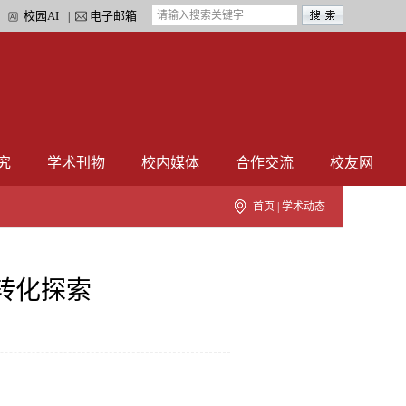
校园AI
电子邮箱
|
|
究
学术刊物
校内媒体
合作交流
校友网
首页
|
学术动态
转化探索