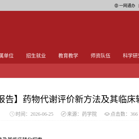
一网通办
属单位
招生就业
教育教学
师资队伍
科学研
报告】药物代谢评价新方法及其临床
时间：2026-06-25
来源：药学院
点击数：
366